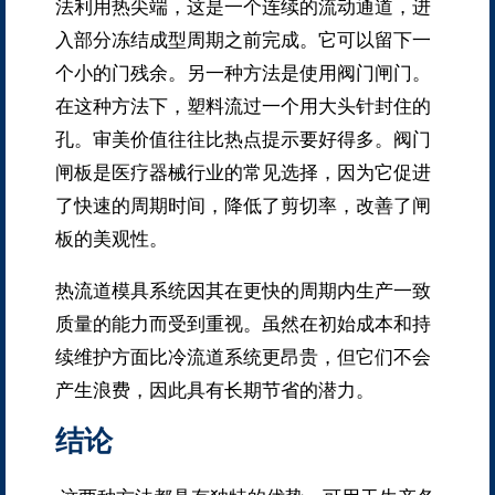
法利用热尖端，这是一个连续的流动通道，进
入部分冻结成型周期之前完成。
它可以留下一
个小的门残余。
另一种方法是使用阀门闸门。
在这种方法下，塑料流过一个用大头针封住的
孔。
审美价值往往比热点提示要好得多。
阀门
闸板是医疗器械行业的常见选择，因为它促进
了快速的周期时间，降低了剪切率，改善了闸
板的美观性。
热流道模具系统因其在更快的周期内生产一致
质量的能力而受到重视。
虽然在初始成本和持
续维护方面比冷流道系统更昂贵，但它们不会
产生浪费，因此具有长期节省的潜力。
结论