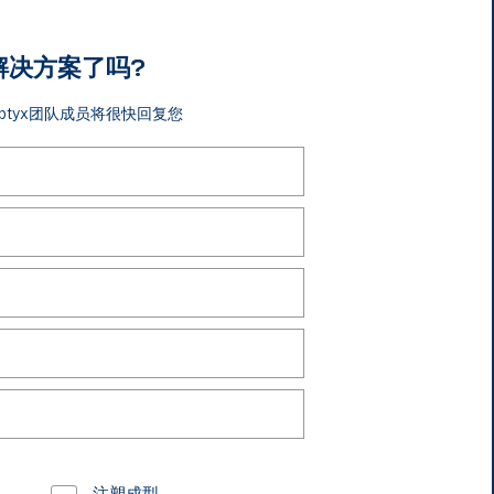
解决方案了吗?
ptyx团队成员将很快回复您
注塑成型