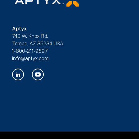
Aptyx
740 W. Knox Rd.
Tempe, AZ 85284 USA
1-800-211-9897
info@aptyx.com