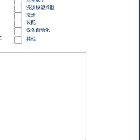
浸渍模塑成型
浸涂
装配
设备自动化
文
其他