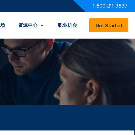
1-800-211-9897
市场
资源中心
职业机会
Get Started