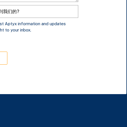
est Aptyx information and updates
ht to your inbox.