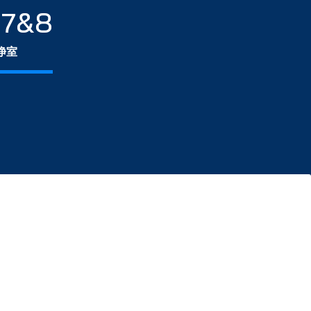
 7&8
净室