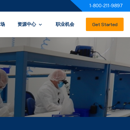
1-800-211-9897
市场
资源中心
职业机会
Get Started