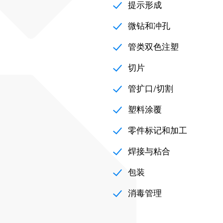
提示形成
微钻和冲孔
管类双色注塑
切片
管扩口/切割
塑料涂覆
零件标记和加工
焊接与粘合
包装
消毒管理