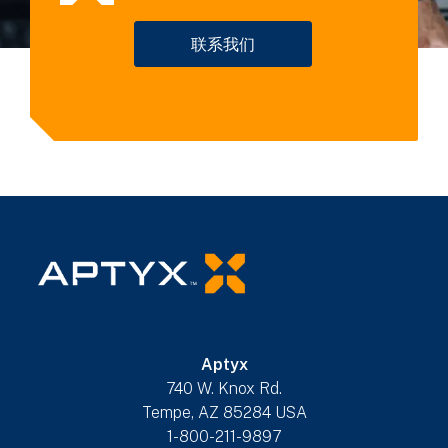
联系我们
Aptyx
740 W. Knox Rd.
Tempe, AZ 85284 USA
1-800-211-9897